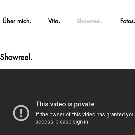
Über mich.
Vita.
Showreel.
Fotos
Showreel.